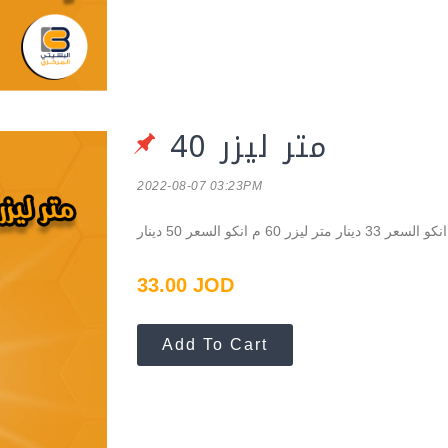
متر ليزر 40
2022-08-07 03:23PM
33.00 JOD
Add To Cart