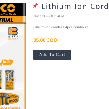
Lithium-Ion Cor
2023-04-09 03:24PM
Lithium-ion cordless 4pcs combo kit
35.00 JOD
Add To Cart