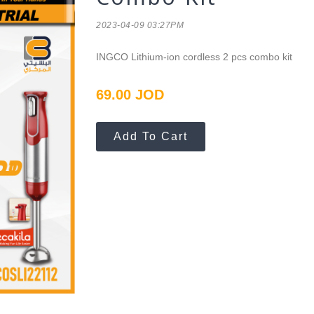
2023-04-09 03:27PM
INGCO Lithium-ion cordless 2 pcs combo kit
69.00 JOD
Add To Cart