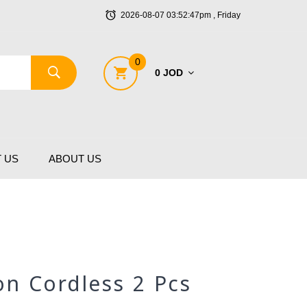
2026-08-07 03:52:47pm , Friday
0
0 JOD
 US
ABOUT US
on Cordless 2 Pcs