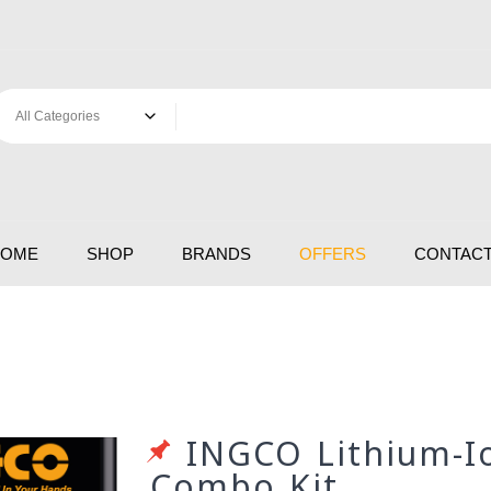
HOME
SHOP
BRANDS
OFFERS
CONTACT
INGCO Lithium-I
Combo Kit