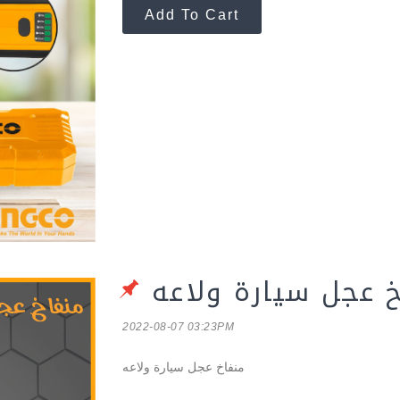
Add To Cart
 عجل سيارة ولاعه
2022-08-07 03:23PM
منفاخ عجل سيارة ولاعه