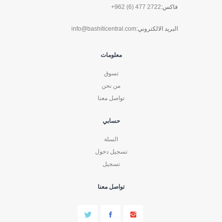
فاكس:
+962 (6) 477 2722
البريد الالكتروني:
info@bashiticentral.com
معلومات
تسوق
من نحن
تواصل معنا
حسابي
السلة
تسجيل دخول
تسجيل
تواصل معنا