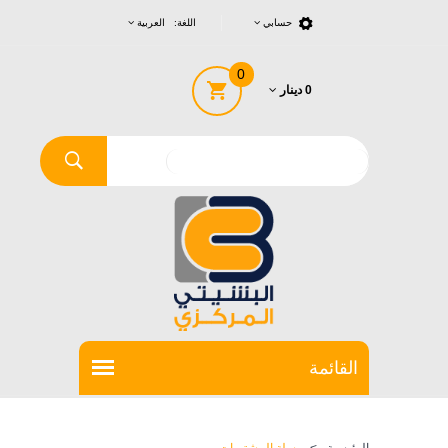
حسابي
اللغة: العربية
0
0 دينار
الرئيسية
>
سلة المشتريات