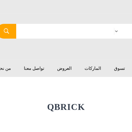
تسوق
الماركات
العروض
تواصل معنا
من نح
QBRICK