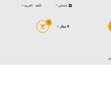
حسابي
اللغة: العربية
0
0 دينار
ن