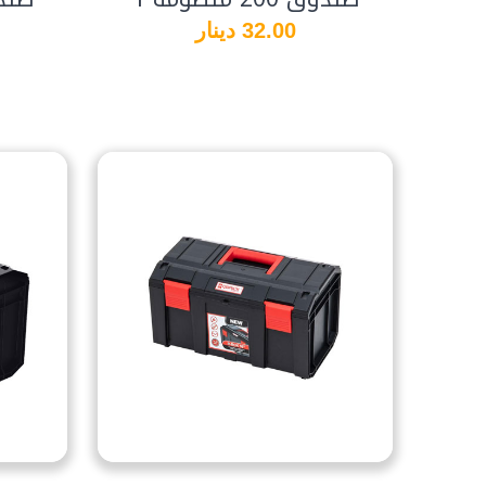
32.00 دينار