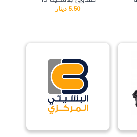
5.50 دينار