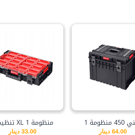
4 منظومة 1
تنظيمي XL منظومة 1
64.00 دينار
33.00 دينار