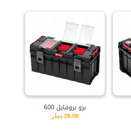
برو بروفايل 600
26.00 دينار