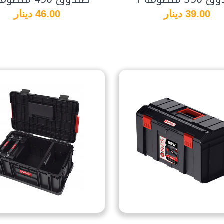
39.00 دينار
46.00 دينار