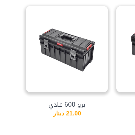
برو 600 عادي
21.00 دينار