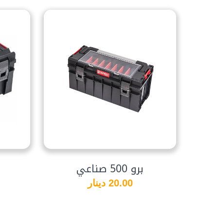
برو 500 صناعي
20.00 دينار