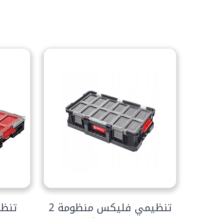
تنظيمي فليكس منظومة 2
تنظي