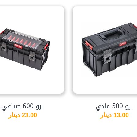
برو 500 عادي
برو 600 صناعي
13.00 دينار
23.00 دينار