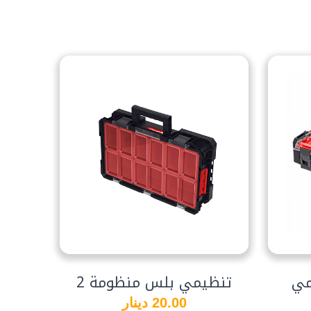
تنظيمي بلس منظومة 2
20.00 دينار