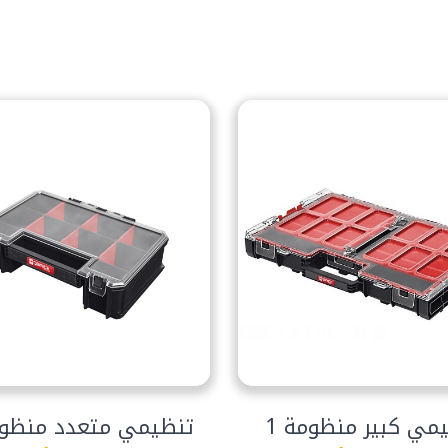
مي كبير منظومة 1
تنظيمي متعدد منظوم