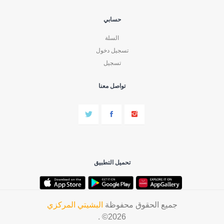
حسابي
السلة
تسجيل دخول
تسجيل
تواصل معنا
تحميل التطبيق
جميع الحقوق محفوظة
البشيتي المركزي
2026© .