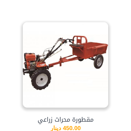
مقطورة محراث زراعي
450.00 دينار