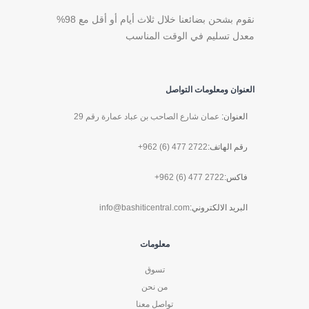
نقوم بشحن بضائعنا خلال ثلاث أيام أو أقل مع 98%
معدل تسليم في الوقت المناسب
العنوان ومعلومات التواصل
العنوان:
عمان شارع الصاحب بن عباد عمارة رقم 29
رقم الهاتف:
+962 (6) 477 2722
فاكس:
+962 (6) 477 2722
البريد الالكتروني:
info@bashiticentral.com
معلومات
تسوق
من نحن
تواصل معنا