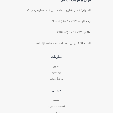
العنوان ومعلومات التواصل
العنوان:
عمان شارع الصاحب بن عباد عمارة رقم 29
رقم الهاتف:
+962 (6) 477 2722
فاكس:
+962 (6) 477 2722
البريد الالكتروني:
info@bashiticentral.com
معلومات
تسوق
من نحن
تواصل معنا
حسابي
السلة
تسجيل دخول
تسجيل