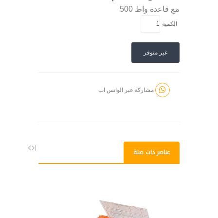
مع قاعدة
واط
500
الكمية
غير متوفر
مشاركة عبر الواتس اب
عناصر ذات صلة