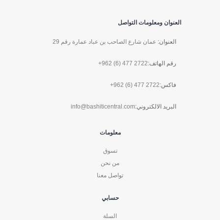
العنوان ومعلومات التواصل
العنوان:
عمان شارع الصاحب بن عباد عمارة رقم 29
رقم الهاتف:
+962 (6) 477 2722
فاكس:
+962 (6) 477 2722
البريد الالكتروني:
info@bashiticentral.com
معلومات
تسوق
من نحن
تواصل معنا
حسابي
السلة