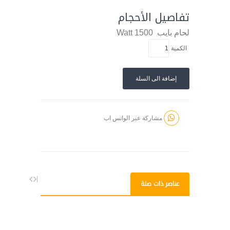
تفاصيل الأحجام
لحام بايب
1500 Watt
الكمية
إضافة الى السلة
مشاركة عبر الواتس اب
عناصر ذات صلة