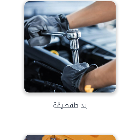
يد طقطيقة