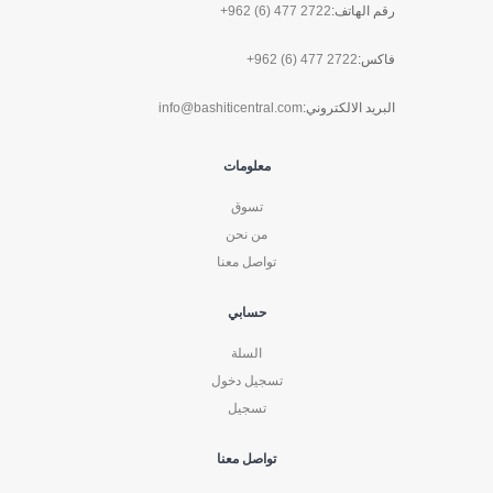
رقم الهاتف:
+962 (6) 477 2722
فاكس:
+962 (6) 477 2722
البريد الالكتروني:
info@bashiticentral.com
معلومات
تسوق
من نحن
تواصل معنا
حسابي
السلة
تسجيل دخول
تسجيل
تواصل معنا