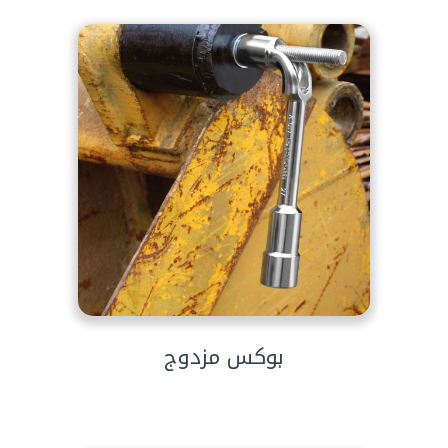
بوكس مزدوج