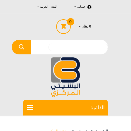
حسابي
اللغة: العربية
0
0 دينار
الرئيسية
>
تسوق
>
مفاتيح البوكس