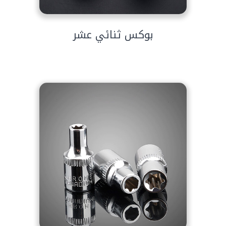
بوكس ثنائي عشر