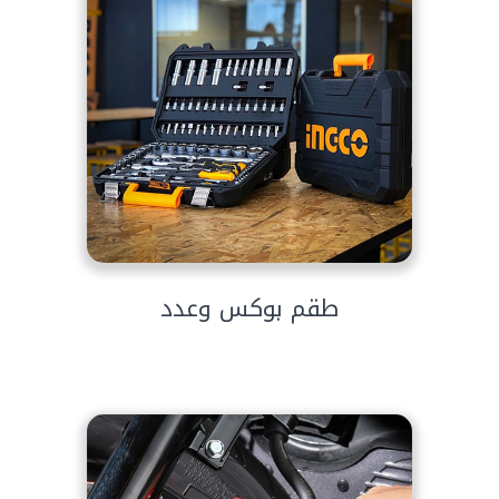
طقم بوكس وعدد