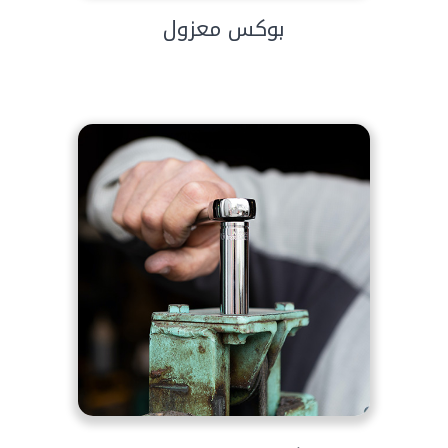
بوكس معزول