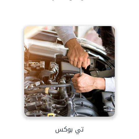
تي بوكس