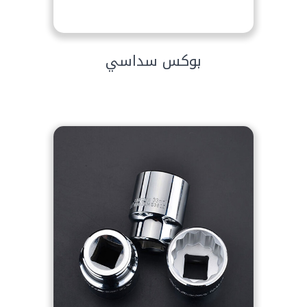
بوكس سداسي