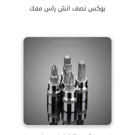
بوكس نصف انش راس مفك