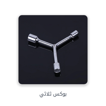
بوكس ثلاثي