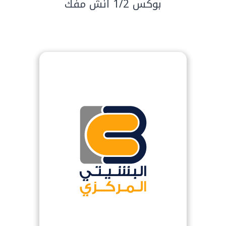
بوكس 1/2 انش مفك