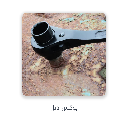
بوكس دبل