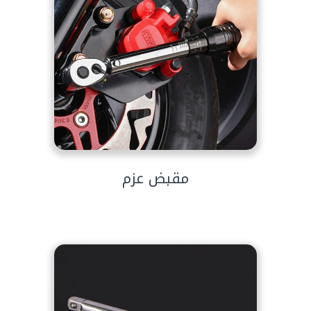
مقبض عزم