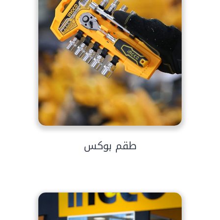
طقم بوكس